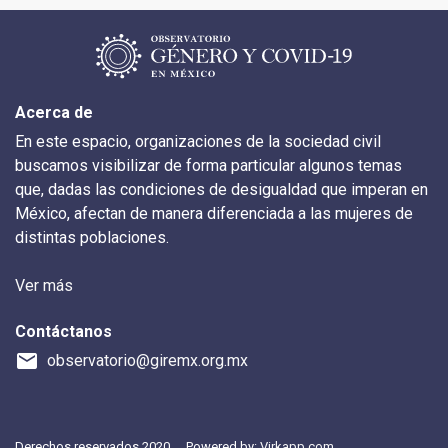
Acerca de
En este espacio, organizaciones de la sociedad civil
buscamos visibilizar de forma particular algunos temas
que, dadas las condiciones de desigualdad que imperan en
México, afectan de manera diferenciada a las mujeres de
distintas poblaciones.
Ver más
Contáctanos
email
observatorio@giremx.org.mx
Derechos reservados 2020
Powered by:
Virkapp.com