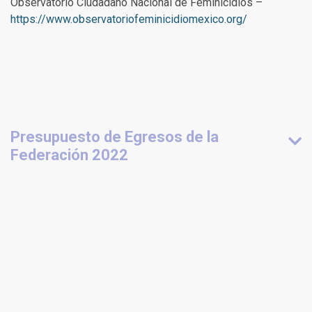
Observatorio Ciudadano Nacional de Feminicidios –
https://www.observatoriofeminicidiomexico.org/
Presupuesto de Egresos de la
Federación 2022