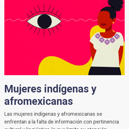
Mujeres indígenas y
afromexicanas
Las mujeres indígenas y afromexicanas se
enfrentan a la falta de información con pertinencia