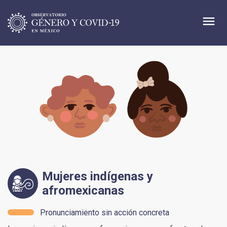
menu
Mujeres indígenas y
afromexicanas
Pronunciamiento sin acción concreta